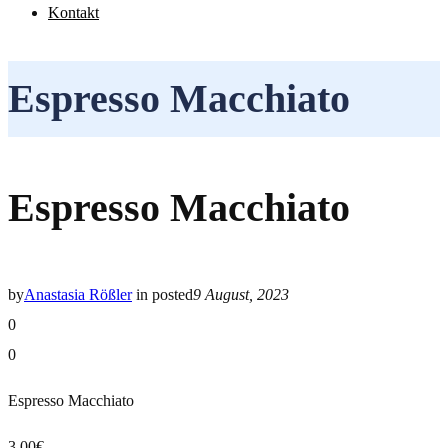
Kontakt
Espresso Macchiato
Espresso Macchiato
by
Anastasia Rößler
in
posted
9 August, 2023
0
0
Espresso Macchiato
3,00€