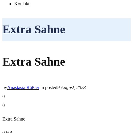
Kontakt
Extra Sahne
Extra Sahne
by
Anastasia Rößler
in
posted
9 August, 2023
0
0
Extra Sahne
0,60€