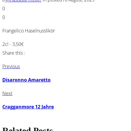
0
0
Frangelico Haselnusslikör
2cl - 3,50€
Share this :
Previous
Disaronno Amaretto
Next
Cragganmore 12 Jahre
Related Posts