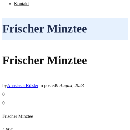
Kontakt
Frischer Minztee
Frischer Minztee
by
Anastasia Rößler
in
posted
9 August, 2023
0
0
Frischer Minztee
4,60€