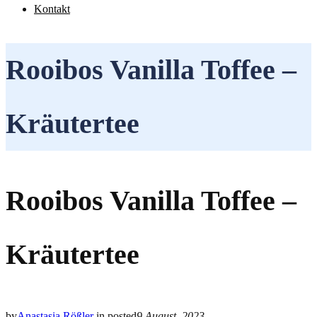
Kontakt
Rooibos Vanilla Toffee –
Kräutertee
Rooibos Vanilla Toffee –
Kräutertee
by
Anastasia Rößler
in
posted
9 August, 2023