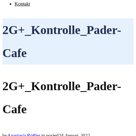
Kontakt
2G+_Kontrolle_Pader-
Cafe
2G+_Kontrolle_Pader-
Cafe
by
Anastasia Rößler
in
posted
24 Januar, 2022