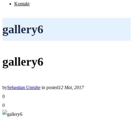
Kontakt
gallery6
gallery6
by
Sebastian Unruhe
in
posted
12 Mai, 2017
0
0