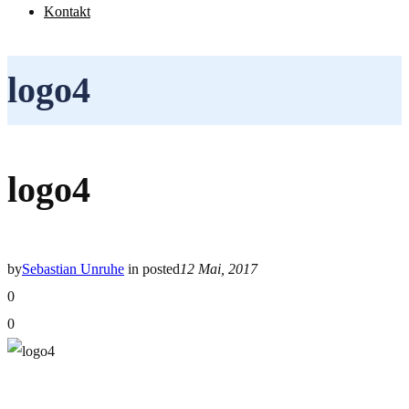
Kontakt
logo4
logo4
by
Sebastian Unruhe
in
posted
12 Mai, 2017
0
0