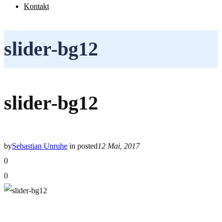
Kontakt
slider-bg12
slider-bg12
by
Sebastian Unruhe
in
posted
12 Mai, 2017
0
0