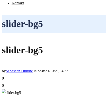
Kontakt
slider-bg5
slider-bg5
by
Sebastian Unruhe
in
posted
10 Mai, 2017
0
0