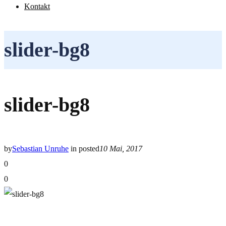
Kontakt
slider-bg8
slider-bg8
by
Sebastian Unruhe
in
posted
10 Mai, 2017
0
0